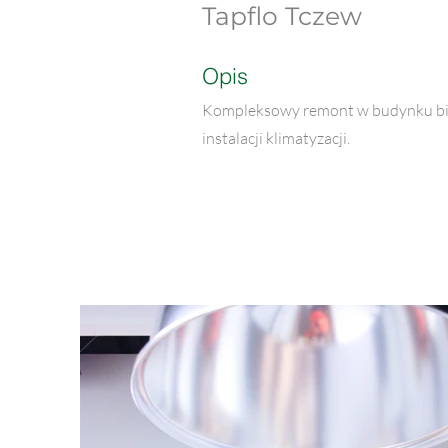
Tapflo Tczew
Opis
Kompleksowy remont w budynku biu
instalacji klimatyzacji.