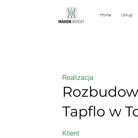
Home
Usługi
Realizacja
Rozbudowa
Tapflo w T
Klient