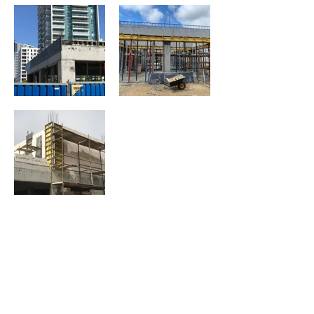
Następna realizacja
Poprzednia realizacja
Home