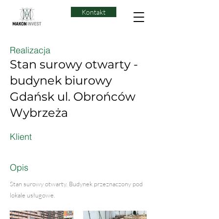
Kontakt
Realizacja
Stan surowy otwarty -
budynek biurowy
Gdańsk ul. Obrońców
Wybrzeża
Klient
Opis
Stan surowy otwarty. Budynek przeznaczony pod
lokale usługowe.